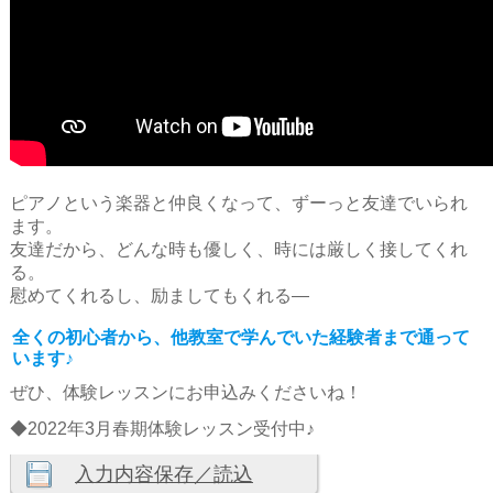
ピアノという楽器と仲良くなって、ずーっと友達でいられ
ます。
友達だから、どんな時も優しく、時には厳しく接してくれ
る。
慰めてくれるし、励ましてもくれる―
全くの初心者から、他教室で学んでいた経験者まで通って
います♪
ぜひ、体験レッスンにお申込みくださいね！
◆2022年3月春期体験レッスン受付中♪